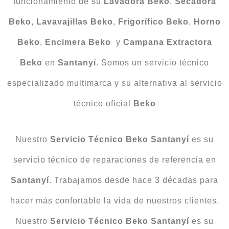
funcionamiento de su
Lavadora
Beko
,
Secadora
Beko
,
Lavavajillas
Beko
,
Frigorífico
Beko
,
Horno
Beko
,
Encimera
Beko
y
Campana Extractora
Beko
en
Santanyí
. Somos un servicio técnico
especializado multimarca y su alternativa al servicio
técnico oficial
Beko
Nuestro
Servicio Técnico Beko Santanyí
es su
servicio técnico de reparaciones de referencia en
Santanyí
. Trabajamos desde hace 3 décadas para
hacer más confortable la vida de nuestros clientes.
Nuestro
Servicio Técnico Beko Santanyí
es su