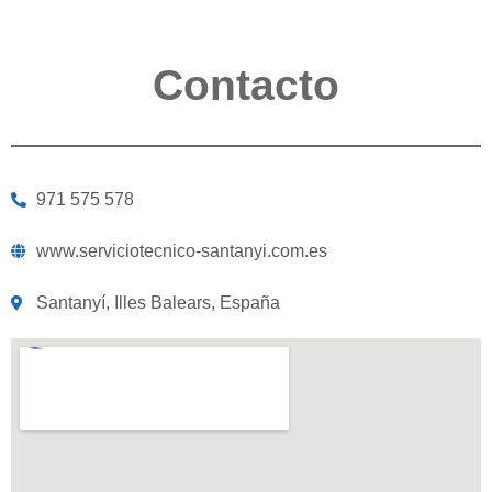
Contacto
971 575 578
www.serviciotecnico-santanyi.com.es
Santanyí, Illes Balears, España