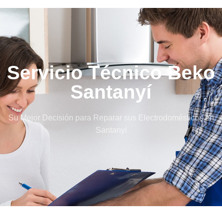
Servicio Técnico Beko
Santanyí
Su Mejor Decisión para Reparar sus Electrodomésticos en
Santanyí