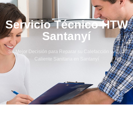
Servicio Técnico HTW
Santanyí
Su Mejor Decisión para Reparar su Calefacción y Agua
Caliente Sanitaria en Santanyí