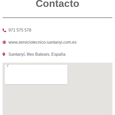
Contacto
971 575 578
www.serviciotecnico-santanyi.com.es
Santanyí, Illes Balears, España