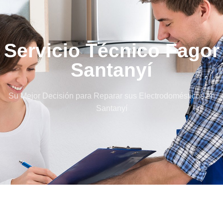
Servicio Técnico Fagor
Santanyí
Su Mejor Decisión para Reparar sus Electrodomésticos en
Santanyí