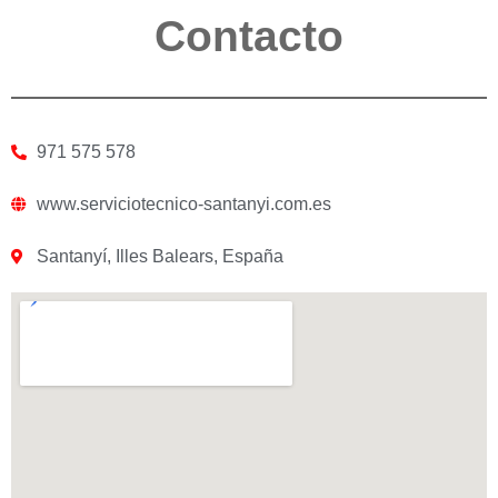
Contacto
971 575 578
www.serviciotecnico-santanyi.com.es
Santanyí, Illes Balears, España