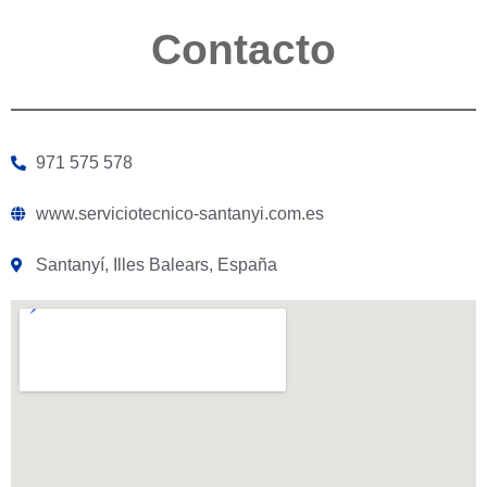
Contacto
971 575 578
www.serviciotecnico-santanyi.com.es
Santanyí, Illes Balears, España