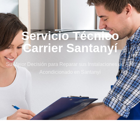
Servicio Técnico
Carrier Santanyí
Su Mejor Decisión para Reparar sus Instalaciones de Aire
Acondicionado en Santanyí