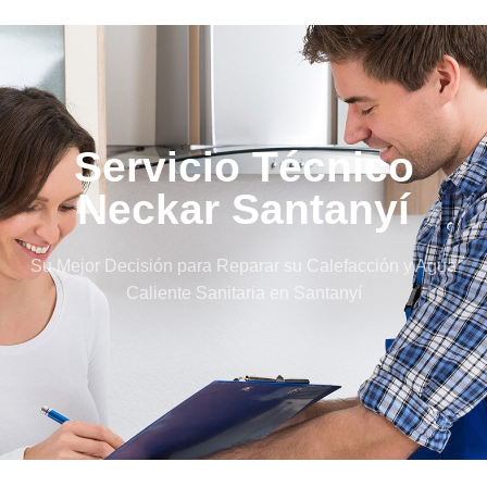
Servicio Técnico
Neckar Santanyí
Su Mejor Decisión para Reparar su Calefacción y Agua
Caliente Sanitaria en Santanyí