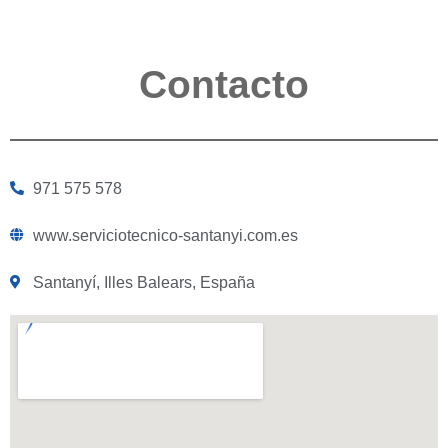
Contacto
971 575 578
www.serviciotecnico-santanyi.com.es
Santanyí, Illes Balears, España