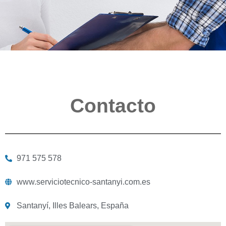
Contacto
971 575 578
www.serviciotecnico-santanyi.com.es
Santanyí, Illes Balears, España