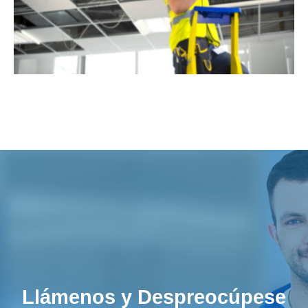
Llámenos y Despreocúpese