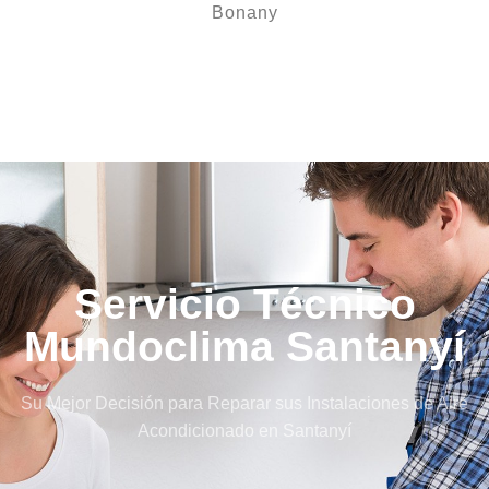
Bonany
Servicio Técnico
Mundoclima Santanyí
Su Mejor Decisión para Reparar sus Instalaciones de Aire
Acondicionado en Santanyí